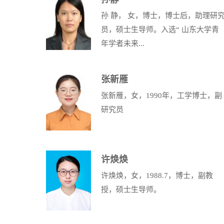
孙 静， 女，博士，博士后，助理研
员，硕士生导师。入选“ 山东大学青
年学者未来...
张新雁
张新雁，女，1990年，工学博士，副
研究员
许焕焕
许焕焕，女，1988.7，博士，副教
授，硕士生导师。